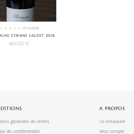
(0 review)
GNE ETIENNE SAUZET 2018
60,00
€
DITIONS
A PROPOS
tions générales de ventes
Le restaurant
que de confidentialité
Mon compte