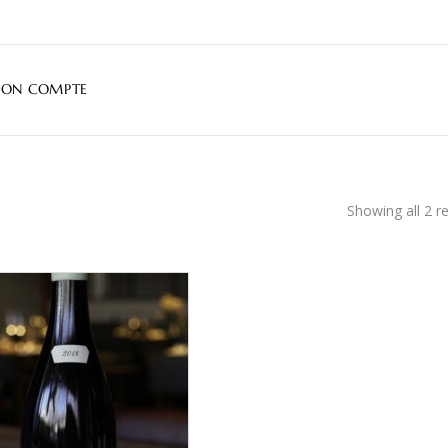
ON COMPTE
Showing all 2 re