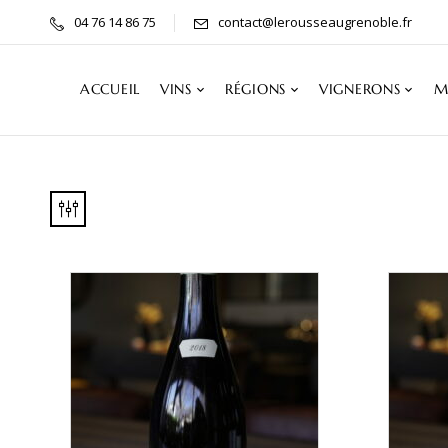
04 76 14 86 75
contact@lerousseaugrenoble.fr
ACCUEIL
VINS
RÉGIONS
VIGNERONS
M