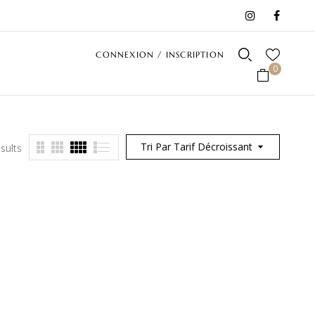
CONNEXION / INSCRIPTION
0
Tri Par Tarif Décroissant
sults