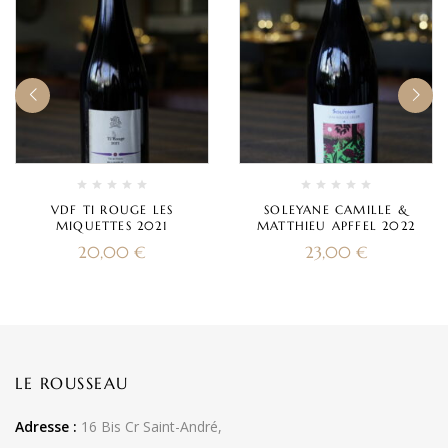
VDF TI ROUGE LES
SOLEYANE CAMILLE &
MIQUETTES 2021
MATTHIEU APFFEL 2022
20,00
€
23,00
€
LE ROUSSEAU
Adresse :
16 Bis Cr Saint-André,