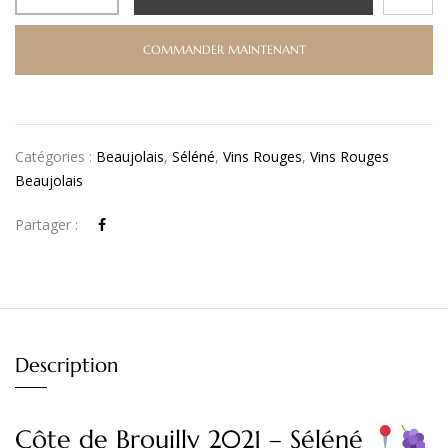
COMMANDER MAINTENANT
Catégories :
Beaujolais
,
Séléné
,
Vins Rouges
,
Vins Rouges
Beaujolais
Partager :
Description
Côte de Brouilly 2021 – Séléné