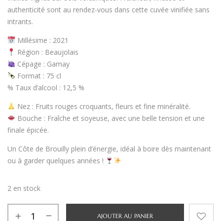
authenticité sont au rendez-vous dans cette cuvée vinifiée sans
intrants.
Millésime
: 2021
Région
: Beaujolais
Cépage
: Gamay
Format
: 75 cl
%
Taux d’alcool
: 12,5 %
Nez
: Fruits rouges croquants, fleurs et fine minéralité.
Bouche
: Fraîche et soyeuse, avec une belle tension et une
finale épicée.
Un Côte de Brouilly plein d’énergie, idéal à boire dès maintenant
ou à garder quelques années !
2 en stock
AJOUTER AU PANIER