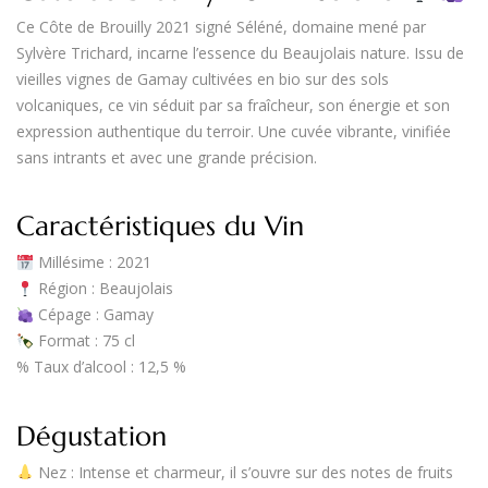
Ce
Côte de Brouilly 2021
signé
Séléné
, domaine mené par
Sylvère Trichard, incarne l’essence du Beaujolais nature. Issu de
vieilles vignes de Gamay cultivées en bio sur des sols
volcaniques, ce vin séduit par sa fraîcheur, son énergie et son
expression authentique du terroir. Une cuvée vibrante, vinifiée
sans intrants et avec une grande précision.
Caractéristiques du Vin
Millésime
: 2021
Région
: Beaujolais
Cépage
: Gamay
Format
: 75 cl
%
Taux d’alcool
: 12,5 %
Dégustation
Nez
: Intense et charmeur, il s’ouvre sur des notes de fruits