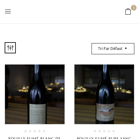
0
Tri Par Défaut
POUILLY FUMÉ BLANC DE
POUILLY FUMÉ PURE SANG