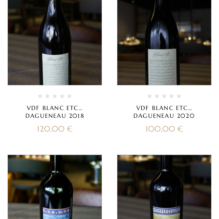
VDF BLANC ETC…
VDF BLANC ETC…
DAGUENEAU 2018
DAGUENEAU 2020
120,00
€
100,00
€