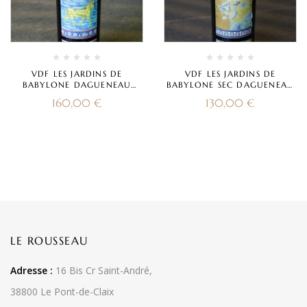
VDF LES JARDINS DE
VDF LES JARDINS DE
BABYLONE DAGUENEAU
BABYLONE SEC DAGUENEAU
2018
2018
160,00
€
130,00
€
LE ROUSSEAU
Adresse :
16 Bis Cr Saint-André,
38800 Le Pont-de-Claix