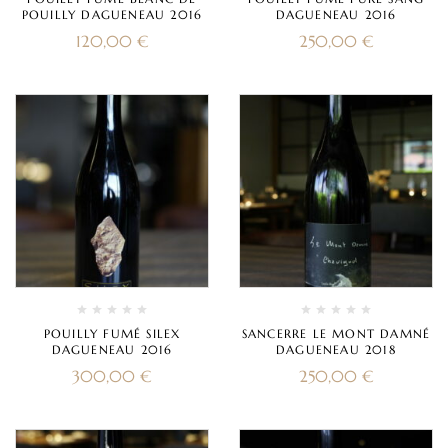
POUILLY DAGUENEAU 2016
DAGUENEAU 2016
120,00
€
250,00
€
POUILLY FUMÉ SILEX
SANCERRE LE MONT DAMNÉ
DAGUENEAU 2016
DAGUENEAU 2018
300,00
€
250,00
€