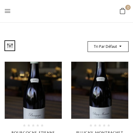
0
Tri Par Défaut
BOURGOGNE ETIENNE
PULIGNY MONTRACHET