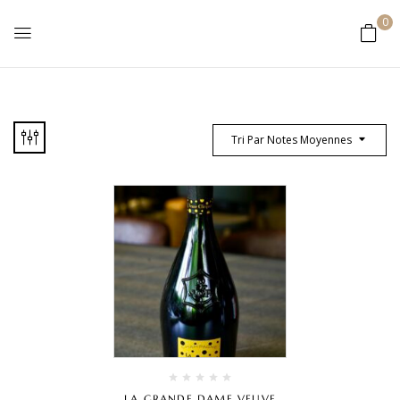
0
Tri Par Notes Moyennes
LA GRANDE DAME VEUVE