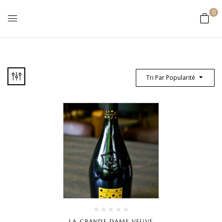
0
Tri Par Popularité
LA GRANDE DAME VEUVE