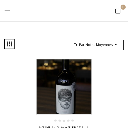
0
Tri Par Notes Moyennes
WEINLAND MASKERADE 1L