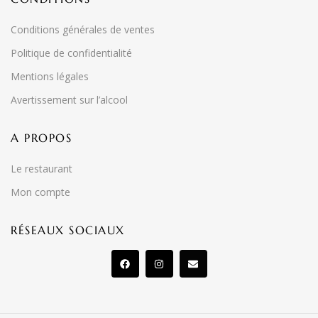
Conditions générales de ventes
Politique de confidentialité
Mentions légales
Avertissement sur l’alcool
A PROPOS
Le restaurant
Mon compte
RÉSEAUX SOCIAUX