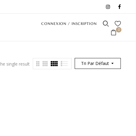
CONNEXION / INSCRIPTION
0
Tri Par Défaut
he single result