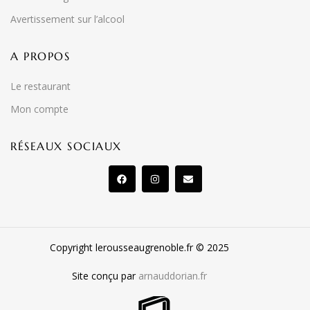
Avertissement sur l’alcool
A PROPOS
Le restaurant
Mon compte
RÉSEAUX SOCIAUX
Copyright lerousseaugrenoble.fr © 2025
Site conçu par
arnauddorian.fr