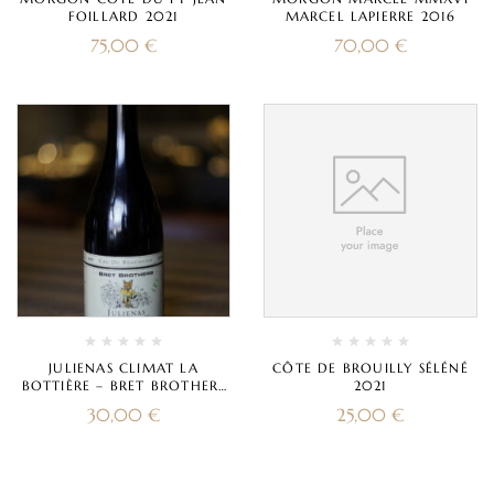
FOILLARD 2021
MARCEL LAPIERRE 2016
75,00
€
70,00
€
JULIENAS CLIMAT LA
CÔTE DE BROUILLY SÉLÉNÉ
BOTTIÈRE – BRET BROTHERS
2021
2020
30,00
€
25,00
€