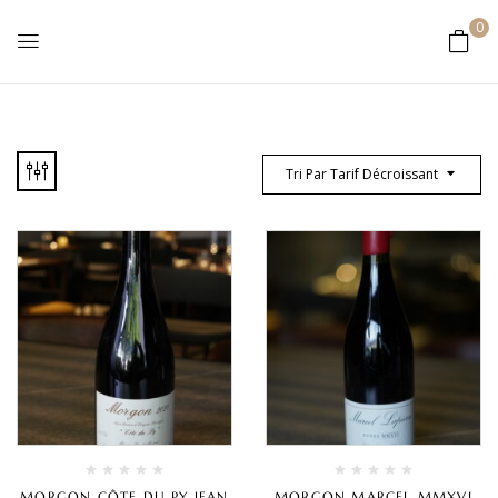
0
Tri Par Tarif Décroissant
MORGON CÔTE DU PY JEAN
MORGON MARCEL MMXVI