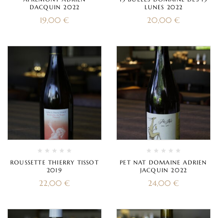
DACQUIN 2022
LUNES 2022
19,00
€
20,00
€
ROUSSETTE THIERRY TISSOT
PET NAT DOMAINE ADRIEN
2019
JACQUIN 2022
22,00
€
24,00
€