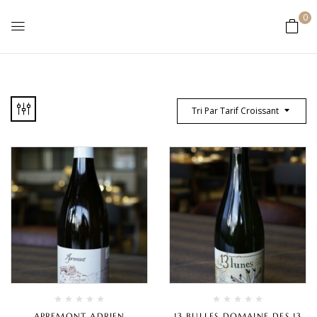
0
Tri Par Tarif Croissant
APREMONT ADRIEN
13 BULLES DOMAINE DES 13