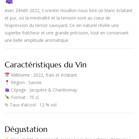
Avec
Zénith 2022
,
Corentin Houillon
nous livre un blanc éclatant
et pur, où la minéralité et la tension sont au cœur de
l’expression du terroir savoyard. Ce vin naturel révèle une
superbe
fraîcheur et une grande précision
, tout en conservant
une belle amplitude aromatique.
Caractéristiques du Vin
Millésime
: 2022, frais et éclatant.
Région
:
Savoie
.
Cépage
:
Jacquère & Chardonnay
.
Format
:
75 cl
.
%
Taux d’alcool
:
12 % vol.
Dégustation