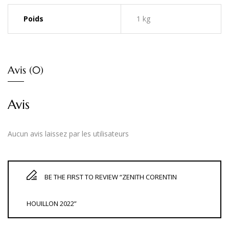
Poids
1 kg
Avis (0)
Avis
Aucun avis laissez par les utilisateurs
BE THE FIRST TO REVIEW “ZENITH CORENTIN
HOUILLON 2022”