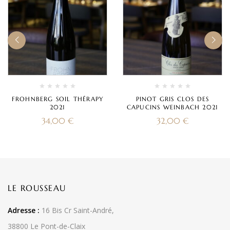
FROHNBERG SOIL THÉRAPY
PINOT GRIS CLOS DES
2021
CAPUCINS WEINBACH 2021
34,00
€
32,00
€
LE ROUSSEAU
Adresse :
16 Bis Cr Saint-André,
38800 Le Pont-de-Claix