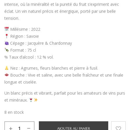
intense, où la minéralité et la pureté du fruit s’expriment avec
éclat. Un vin naturel précis et énergique, porté par une belle
tension.
Millésime
: 2022
Région
:
Savoie
Cépage
:
Jacquère & Chardonnay
Format
:
75 cl
%
Taux d’alcool
:
12 % vol.
Nez
:
Agrumes, fleurs blanches et pierre à fusil
.
Bouche
:
Vive et saline
, avec une belle fraîcheur et une finale
longue et ciselée.
Un blanc
précis et vibrant
, parfait pour les amateurs de vins
purs
et minéraux
.
8 en stock
AJOUTER AU PANIER