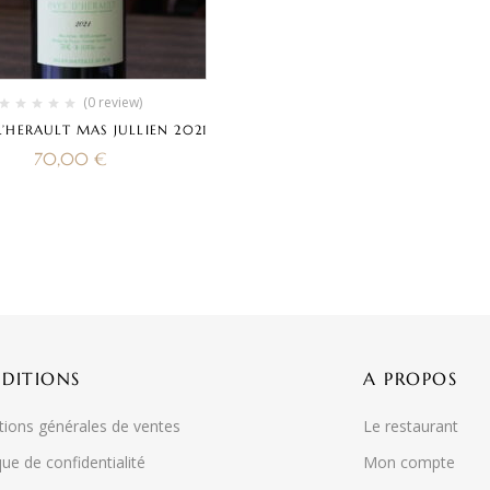
(0 review)
L’HERAULT MAS JULLIEN 2021
70,00
€
DITIONS
A PROPOS
tions générales de ventes
Le restaurant
que de confidentialité
Mon compte