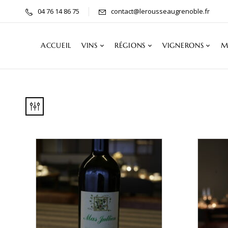
04 76 14 86 75
contact@lerousseaugrenoble.fr
ACCUEIL
VINS
RÉGIONS
VIGNERONS
M