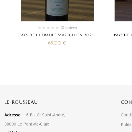
(0 review)
PAYS DE L’HERAULT MAS JULLIEN 2020
PAYS DE 
65,00
€
LE ROUSSEAU
CON
Adresse :
16 Bis Cr Saint-André,
Condi
38800 Le Pont-de-Claix
Politi