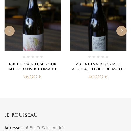
IGP DU VAUCLUSE POUR
VDF NUEVA DESCRIPTO
ALLER DANSER DOMAINE
ALICE & OLIVIER DE MOOR
CHILDERIC 2022
2022
26,00
€
40,00
€
LE ROUSSEAU
Adresse :
16 Bis Cr Saint-André,