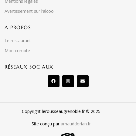
Mentions légales
Avertissement sur l’alcool
A PROPOS
Le restaurant
Mon compte
RÉSEAUX SOCIAUX
Copyright lerousseaugrenoble.fr © 2025
Site conçu par
arnauddorian.fr