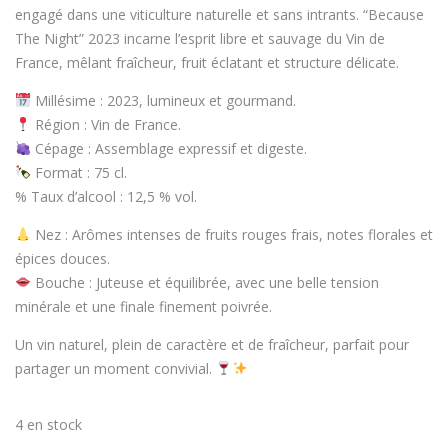
engagé dans une viticulture
naturelle et sans intrants
.
“Because
The Night” 2023
incarne l’esprit libre et sauvage du
Vin de
France
, mêlant
fraîcheur, fruit éclatant et structure délicate
.
Millésime
: 2023, lumineux et gourmand.
Région
:
Vin de France
.
Cépage
: Assemblage expressif et digeste.
Format
:
75 cl
.
%
Taux d’alcool
:
12,5 % vol.
Nez
: Arômes intenses de
fruits rouges frais, notes florales et
épices douces
.
Bouche
:
Juteuse et équilibrée
, avec une belle tension
minérale et une finale finement poivrée.
Un vin naturel, plein de caractère et de fraîcheur, parfait pour
partager un moment convivial.
4 en stock