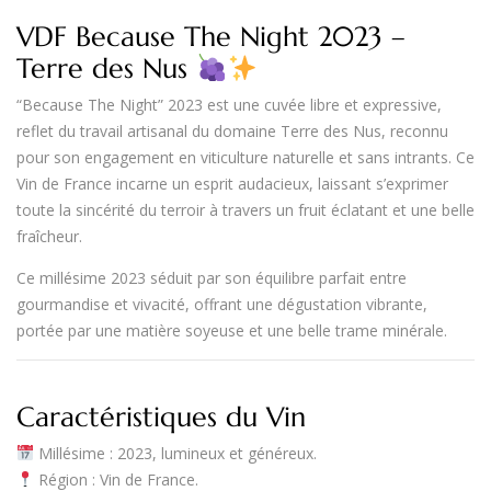
VDF Because The Night 2023 –
Terre des Nus
“Because The Night” 2023
est une cuvée libre et expressive,
reflet du travail artisanal du domaine
Terre des Nus
, reconnu
pour son engagement en
viticulture naturelle et sans intrants
. Ce
Vin de France
incarne un esprit audacieux, laissant s’exprimer
toute la sincérité du terroir à travers un fruit éclatant et une belle
fraîcheur.
Ce millésime 2023 séduit par son équilibre parfait entre
gourmandise et vivacité
, offrant une dégustation vibrante,
portée par une matière soyeuse et une belle trame minérale.
Caractéristiques du Vin
Millésime
: 2023, lumineux et généreux.
Région
:
Vin de France
.