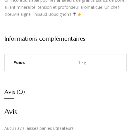
Un incontournable pour les amateurs de grands blancs de Loire,
alliant
minéralité, tension et profondeur aromatique
.
Un chef-
d’œuvre signé Thibaud Boudignon !
Informations complémentaires
Poids
1 kg
Avis (0)
Avis
Aucun avis laissez par les utilisateurs