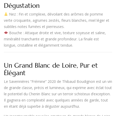
Dégustation
Nez
: Fin et complexe, dévoilant des arômes de
pomme
verte croquante, agrumes zestés, fleurs blanches, miel léger et
subtiles notes fumées et pierreuses
.
Bouche
: Attaque droite et vive, texture soyeuse et saline,
minéralité tranchante et grande profondeur
. La finale est
longue, cristalline et élégamment tendue
.
Un Grand Blanc de Loire, Pur et
Élégant
Le
Savennières “Frémine” 2020
de
Thibaud Boudignon
est un
vin
de grande classe
, précis et lumineux, qui exprime avec éclat tout
le potentiel du
Chenin Blanc sur un terroir schisteux d’exception
.
Il
gagnera en complexité avec quelques années de garde
, tout
en étant déjà superbe à déguster aujourd’hui.