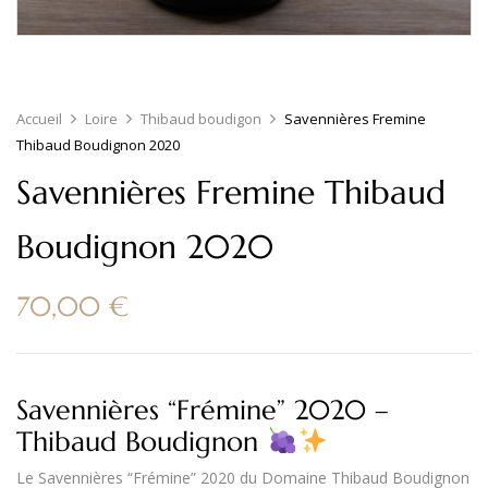
Accueil
Loire
Thibaud boudigon
Savennières Fremine
Thibaud Boudignon 2020
Savennières Fremine Thibaud
Boudignon 2020
70,00
€
Savennières “Frémine” 2020 –
Thibaud Boudignon
Le
Savennières “Frémine” 2020
du
Domaine Thibaud Boudignon