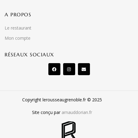
A PROPOS
Le restaurant
Mon compte
RÉSEAUX SOCIAUX
Copyright lerousseaugrenoble.fr © 2025
Site conçu par
arnauddorian.fr