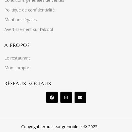
Conditions générales de ventes
Politique de confidentialité
Mentions légales
Avertissement sur l’alcool
A PROPOS
Le restaurant
Mon compte
RÉSEAUX SOCIAUX
Copyright lerousseaugrenoble.fr © 2025