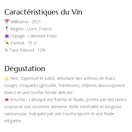
Caractéristiques du Vin
Millésime
: 2021
Région
: Loire, France
Cépage
: Cabernet Franc
Format
: 75 cl
%
Taux d’alcool
: 12%
Dégustation
Nez
: Expressif et subtil, dévoilant des arômes de
fruits
rouges croquants
(groseille, framboise), d’
épices douces
(poivre
blanc) et une touche florale délicate.
Bouche
: L’attaque est
fraîche et fluide
, portée par des tanins
soyeux et une structure aérienne. Belle
minéralité
et longueur
savoureuse, marquée par une touche épicée et une finale
élégante.