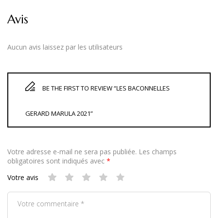
Avis
Aucun avis laissez par les utilisateurs
BE THE FIRST TO REVIEW “LES BACONNELLES
GERARD MARULA 2021”
Votre adresse e-mail ne sera pas publiée.
Les champs
obligatoires sont indiqués avec
*
Votre avis