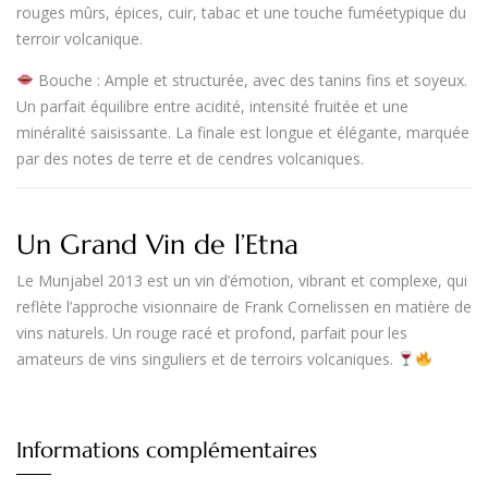
rouges mûrs, épices, cuir, tabac et une touche fumée
typique du
terroir volcanique.
Bouche
:
Ample et structurée
, avec des tanins fins et soyeux.
Un parfait équilibre entre acidité, intensité fruitée et une
minéralité saisissante. La finale est
longue et élégante
, marquée
par des notes de terre et de cendres volcaniques.
Un Grand Vin de l’Etna
Le
Munjabel 2013
est un vin d’émotion, vibrant et complexe, qui
reflète l’approche visionnaire de
Frank Cornelissen
en matière de
vins naturels. Un rouge
racé et profond
, parfait pour les
amateurs de vins singuliers et de terroirs volcaniques.
Informations complémentaires