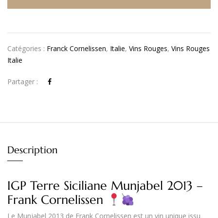
Catégories :
Franck Cornelissen
,
Italie
,
Vins Rouges
,
Vins Rouges
Italie
Partager :
Description
IGP Terre Siciliane Munjabel 2013 –
Frank Cornelissen
Le
Munjabel 2013
de
Frank Cornelissen
est un vin unique issu