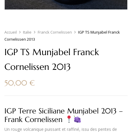
Accueil
Italie
Franck Cornelissen
IGP TS Munjabel Franck
Cornelissen 2013
IGP TS Munjabel Franck
Cornelissen 2013
50,00
€
IGP Terre Siciliane Munjabel 2013 –
Frank Cornelissen
Un rouge volcanique
puissant et raffiné
, issu des pentes de