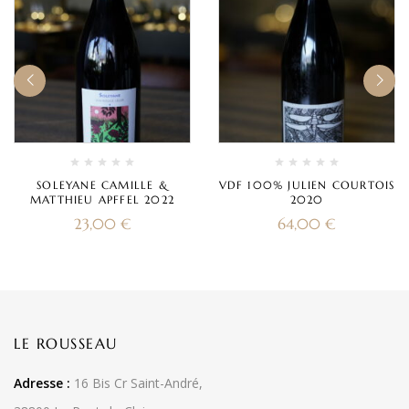
SOLEYANE CAMILLE &
VDF 100% JULIEN COURTOIS
MATTHIEU APFFEL 2022
2020
23,00
€
64,00
€
LE ROUSSEAU
Adresse :
16 Bis Cr Saint-André,