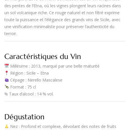
des pentes de l’
Etna
, où les vignes plongent leurs racines dans
un sol volcanique riche. Ce
rouge naturel et non filtré
exprime
toute la puissance et l’élégance des grands vins de Sicile, avec
une vinification minimaliste pour préserver l’authenticité du
terroir.
Caractéristiques du Vin
Millésime
: 2013, marqué par une belle maturité
Région
:
Sicile – Etna
Cépage
:
Nerello Mascalese
Format
:
75 cl
%
Taux d’alcool
:
14 % vol.
Dégustation
Nez
: Profond et complexe, dévoilant des notes de
fruits