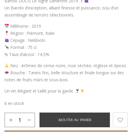
Barolo DOCG Le Vigne Sandrone 2019
Un Barolo d’exception, alliant finesse et puissance, issu d’un
assemblage de terroirs sélectionnés.
Millésime : 2019
Région : Piémont, Italie
Cépage : Nebbiolo
Format : 75 cl
% Taux d’alcool : 14,5%
Nez : Arômes de cerise noire, rose séchée, réglisse et épices.
Bouche : Tanins fins, belle structure et finale longue sur des
notes de fruits mûrs et sous-bois.
Un vin élégant et taillé pour la garde.
6 en stock
AJOUTER AU PANIER