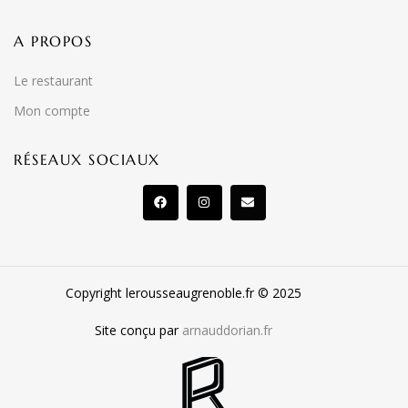
A PROPOS
Le restaurant
Mon compte
RÉSEAUX SOCIAUX
Copyright lerousseaugrenoble.fr © 2025
Site conçu par
arnauddorian.fr