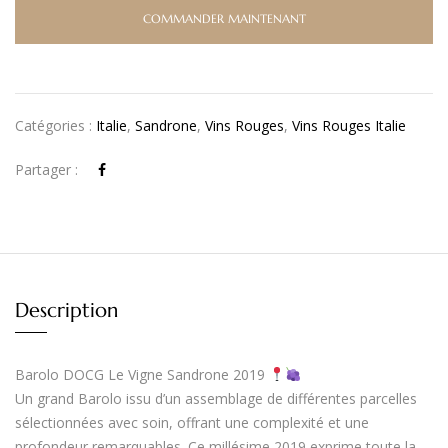
COMMANDER MAINTENANT
Catégories :
Italie
,
Sandrone
,
Vins Rouges
,
Vins Rouges Italie
Partager :
Description
Barolo DOCG Le Vigne Sandrone 2019
Un grand Barolo issu d’un assemblage de différentes parcelles
sélectionnées avec soin, offrant une complexité et une
profondeur remarquables. Ce millésime 2019 exprime toute la