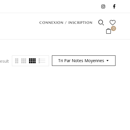
CONNEXION / INSCRIPTION
0
Tri Par Notes Moyennes
esult