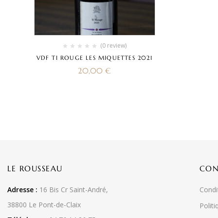
(0 review)
VDF TI ROUGE LES MIQUETTES 2021
20,00
€
LE ROUSSEAU
CON
Adresse :
16 Bis Cr Saint-André,
Condi
38800 Le Pont-de-Claix
Politi