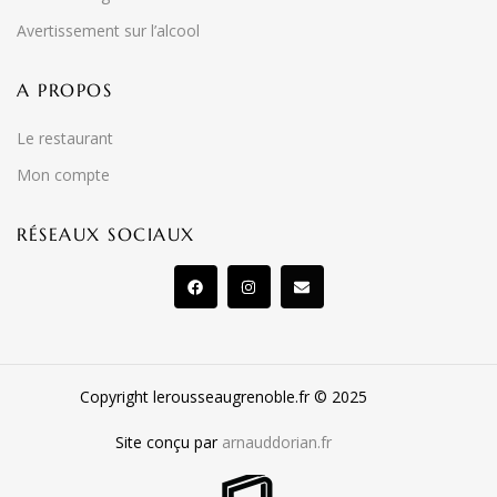
Avertissement sur l’alcool
A PROPOS
Le restaurant
Mon compte
RÉSEAUX SOCIAUX
Copyright lerousseaugrenoble.fr © 2025
Site conçu par
arnauddorian.fr