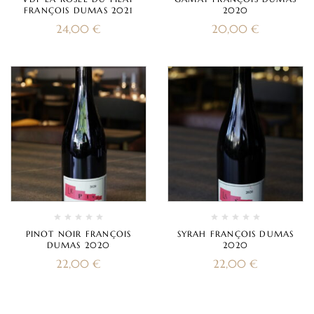
FRANÇOIS DUMAS 2021
2020
24,00
€
20,00
€
PINOT NOIR FRANÇOIS
SYRAH FRANÇOIS DUMAS
DUMAS 2020
2020
22,00
€
22,00
€