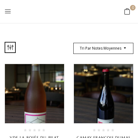
0
Tri Par Notes Moyennes
VDF LA ROSÉE DU PILAT
GAMAY FRANÇOIS DUMAS