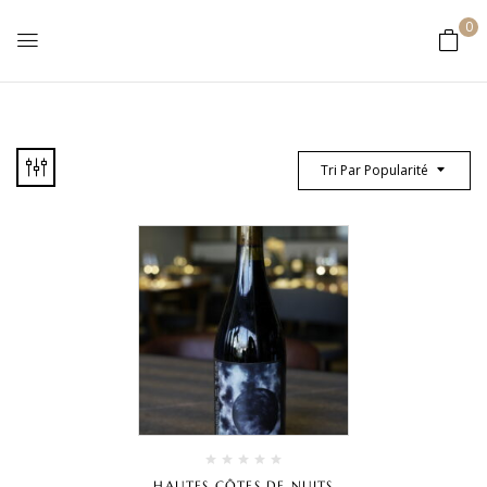
0
Tri Par Popularité
HAUTES CÔTES DE NUITS