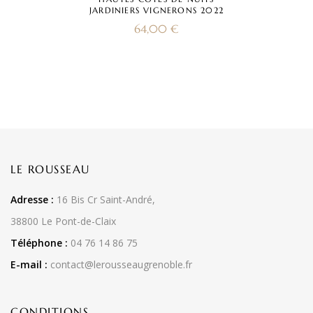
JARDINIERS VIGNERONS 2022
64,00
€
LE ROUSSEAU
Adresse :
16 Bis Cr Saint-André,
38800 Le Pont-de-Claix
Téléphone :
04 76 14 86 75
E-mail :
contact@lerousseaugrenoble.fr
CONDITIONS