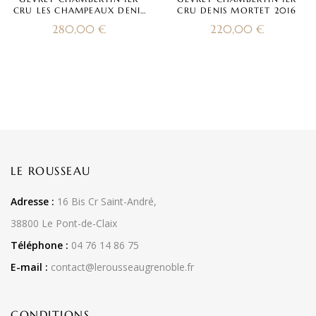
CRU LES CHAMPEAUX DENIS
CRU DENIS MORTET 2016
MORTET 2016
280,00
€
220,00
€
LE ROUSSEAU
Adresse :
16 Bis Cr Saint-André,
38800 Le Pont-de-Claix
Téléphone :
04 76 14 86 75
E-mail :
contact@lerousseaugrenoble.fr
CONDITIONS