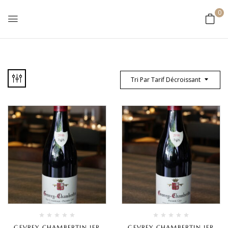
0
Tri Par Tarif Décroissant
GEVREY CHAMBERTIN 1ER
GEVREY CHAMBERTIN 1ER