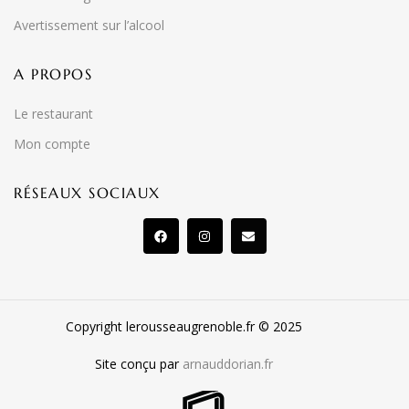
Avertissement sur l’alcool
A PROPOS
Le restaurant
Mon compte
RÉSEAUX SOCIAUX
Copyright lerousseaugrenoble.fr © 2025
Site conçu par
arnauddorian.fr