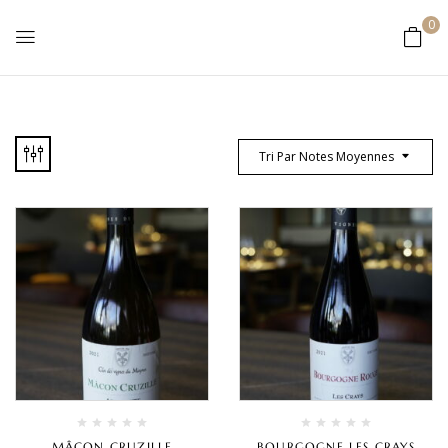
0
Tri Par Notes Moyennes
MÂCON CRUZILLE
BOURGOGNE LES CRAYS