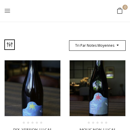
0
Tri Par Notes Moyennes
DIX VERSION LUCAS
MOLIGNON LUCAS