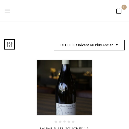
0
Tri Du Plus Récent Au Plus Ancien
SAUMUR LES POUCHES LA