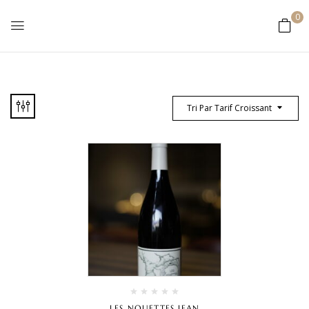
0
Tri Par Tarif Croissant
LES NOUETTES JEAN