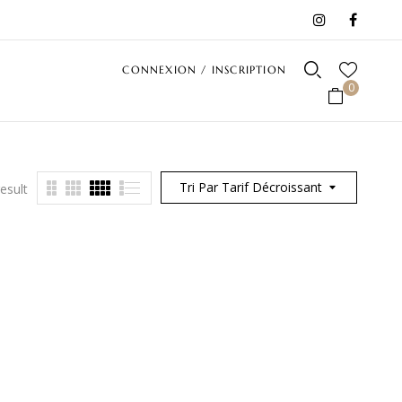
CONNEXION / INSCRIPTION
0
Tri Par Tarif Décroissant
esult