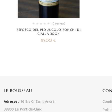
(0 review)
REFOSCO DEL PEDUNCOLO RONCHI DI
CIALLA 2004
85,00
€
LE ROUSSEAU
CON
Adresse :
16 Bis Cr Saint-André,
Condi
38800 Le Pont-de-Claix
Politi