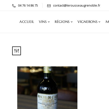
04 76 14 86 75
contact@lerousseaugrenoble.fr
ACCUEIL
VINS
RÉGIONS
VIGNERONS
M