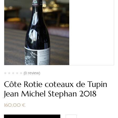
(0 review)
Côte Rotie coteaux de Tupin
Jean Michel Stephan 2018
160,00
€