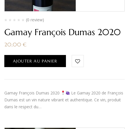
(0 review)
Gamay François Dumas 2020
20,00
€
AJOUTER AU PANIER
Gamay François Dumas 2020
Le Gamay 2020 de François
Dumas est un vin nature vibrant et authentique. Ce vin, produit
dans le respect du…