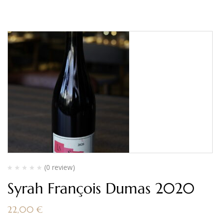
(0 review)
Syrah François Dumas 2020
22,00
€