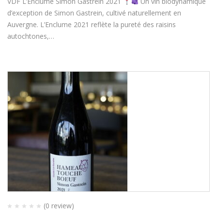
VDF L’Enclume Simon Gastrein 2021
Un vin biodynamique
d’exception de Simon Gastrein, cultivé naturellement en
Auvergne. L’Enclume 2021 reflète la pureté des raisins
autochtones,…
(0 review)