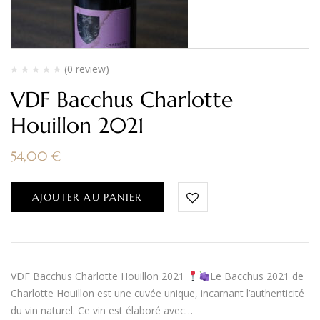
(0 review)
VDF Bacchus Charlotte
Houillon 2021
54,00
€
AJOUTER AU PANIER
VDF Bacchus Charlotte Houillon 2021
Le Bacchus 2021 de
Charlotte Houillon est une cuvée unique, incarnant l’authenticité
du vin naturel. Ce vin est élaboré avec…