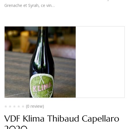
Grenache et Syrah, ce vin…
(0 review)
VDF Klima Thibaud Capellaro
2020