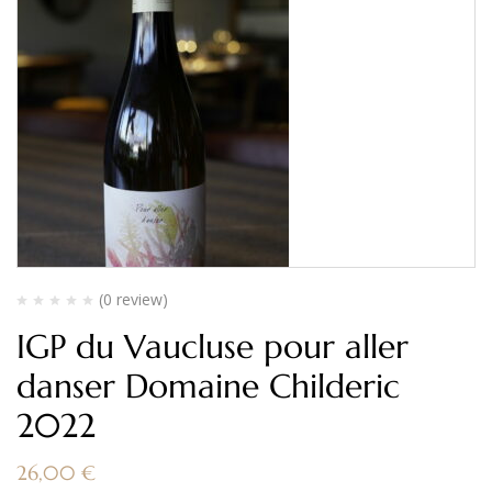
(0 review)
IGP du Vaucluse pour aller
danser Domaine Childeric
2022
26,00
€