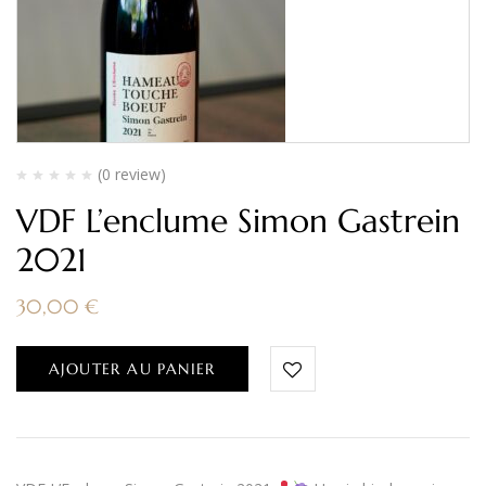
(0 review)
VDF L’enclume Simon Gastrein
2021
30,00
€
AJOUTER AU PANIER