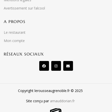
Avertissement sur l’alcool
A PROPOS
Le restaurant
Mon compte
RÉSEAUX SOCIAUX
Copyright lerousseaugrenoble.fr © 2025
Site conçu par
arnauddorian.fr