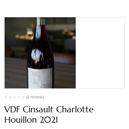
(0 review)
VDF Cinsault Charlotte
Houillon 2021