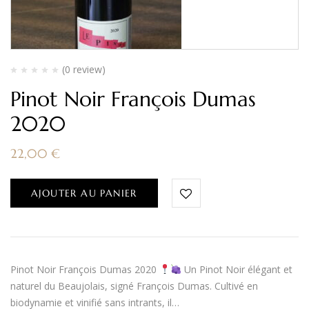
(0 review)
Pinot Noir François Dumas
2020
22,00
€
AJOUTER AU PANIER
Pinot Noir François Dumas 2020
Un Pinot Noir élégant et
naturel du Beaujolais, signé François Dumas. Cultivé en
biodynamie et vinifié sans intrants, il…