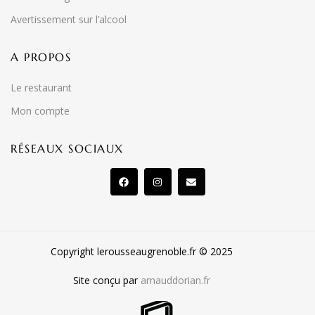
Avertissement sur l’alcool
A PROPOS
Le restaurant
Mon compte
RÉSEAUX SOCIAUX
Copyright lerousseaugrenoble.fr © 2025
Site conçu par
arnauddorian.fr