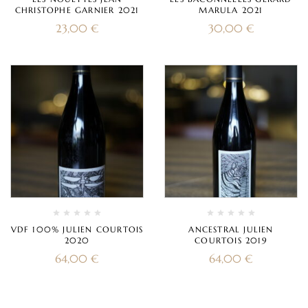
CHRISTOPHE GARNIER 2021
MARULA 2021
23,00
€
30,00
€
VDF 100% JULIEN COURTOIS
ANCESTRAL JULIEN
2020
COURTOIS 2019
64,00
€
64,00
€