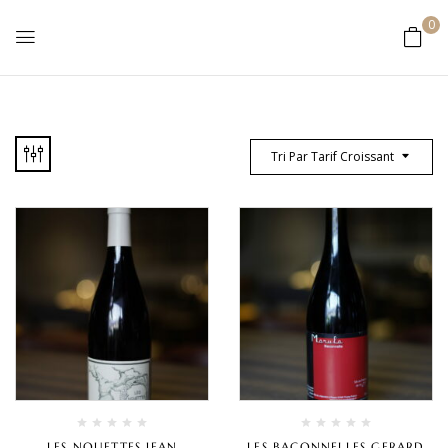
0
Tri Par Tarif Croissant
LES NOUETTES JEAN
LES BACONNELLES GERARD