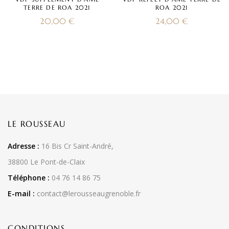
TERRE DE ROA 2021
ROA 2021
20,00
€
24,00
€
LE ROUSSEAU
Adresse :
16 Bis Cr Saint-André,
38800 Le Pont-de-Claix
Téléphone :
04 76 14 86 75
E-mail :
contact@lerousseaugrenoble.fr
CONDITIONS