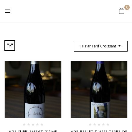
0
Tri Par Tarif Croissant
VDF SUPPLÉMENT D’ÂME
VDF REFLET D’ÂME TERRE DE