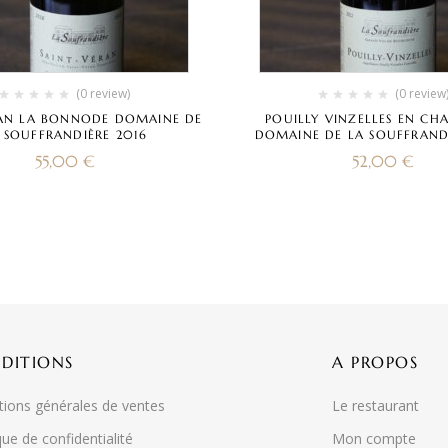
(0 review)
(0 review
RAN LA BONNODE DOMAINE DE
POUILLY VINZELLES EN CH
 SOUFFRANDIÈRE 2016
DOMAINE DE LA SOUFFRANDI
55,00
€
52,00
€
DITIONS
A PROPOS
tions générales de ventes
Le restaurant
que de confidentialité
Mon compte