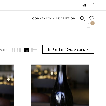
CONNEXION / INSCRIPTION
0
Tri Par Tarif Décroissant
sults