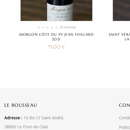
(0 review)
MORGON CÔTE DU PY JEAN FOILLARD
SAINT VÉ
2021
LA
75,00
€
LE ROUSSEAU
CON
Adresse :
16 Bis Cr Saint-André,
Condi
38800 Le Pont-de-Claix
Politi