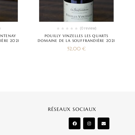
)
(0 review)
ANTENAY
POUILLY VINZELLES LES QUARTS
ÈRE 2021
DOMAINE DE LA SOUFFRANDIÈRE 2021
52,00
€
RÉSEAUX SOCIAUX