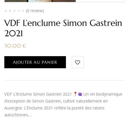
(0 review)
VDF L’enclume Simon Gastrein
2021
30,00
€
AJOUTER AU PANIER
VDF L’Enclume Simon Gastrein 2021
Un vin biodynamique
d’exception de Simon Gastrein, cultivé naturellement en
Auvergne. L’Enclume 2021 reflète la pureté des raisins
autochtones,…