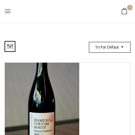
0
Tri Par Défaut