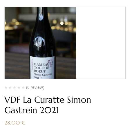
(0 review)
VDF La Curatte Simon
Gastrein 2021
28,00
€