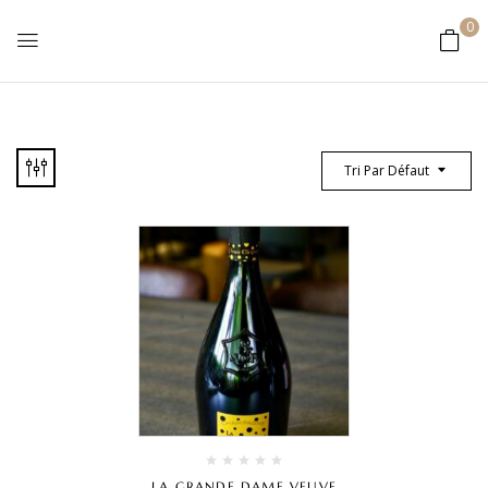
0
Tri Par Défaut
LA GRANDE DAME VEUVE