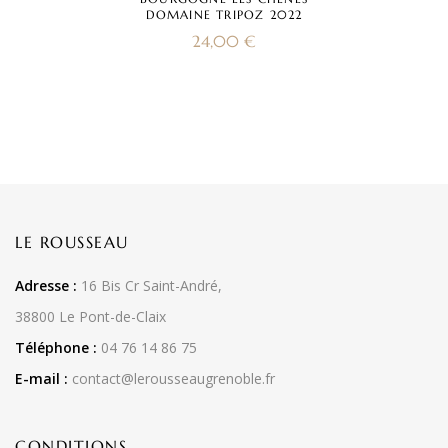
DOMAINE TRIPOZ 2022
24,00
€
LE ROUSSEAU
Adresse :
16 Bis Cr Saint-André,
38800 Le Pont-de-Claix
Téléphone :
04 76 14 86 75
E-mail :
contact@lerousseaugrenoble.fr
CONDITIONS