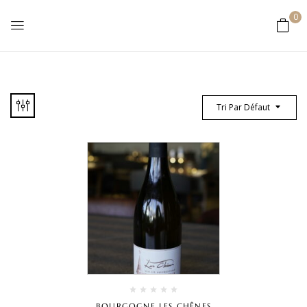
0
Tri Par Défaut
BOURGOGNE LES CHÊNES