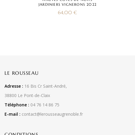
JARDINIERS VIGNERONS 2022
64,00
€
LE ROUSSEAU
Adresse :
16 Bis Cr Saint-André,
38800 Le Pont-de-Claix
Téléphone :
04 76 14 86 75
E-mail :
contact@lerousseaugrenoble.fr
CONDITIONS