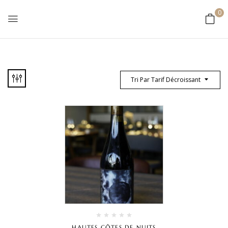
0
Tri Par Tarif Décroissant
HAUTES CÔTES DE NUITS