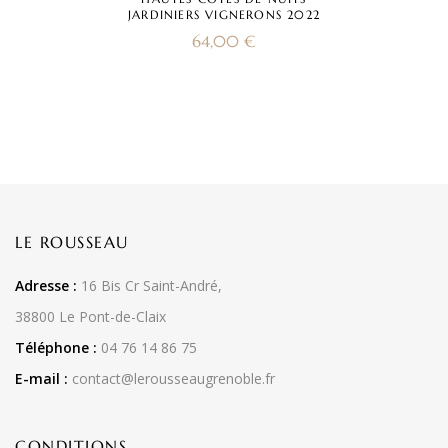
JARDINIERS VIGNERONS 2022
64,00
€
LE ROUSSEAU
Adresse :
16 Bis Cr Saint-André,
38800 Le Pont-de-Claix
Téléphone :
04 76 14 86 75
E-mail :
contact@lerousseaugrenoble.fr
CONDITIONS