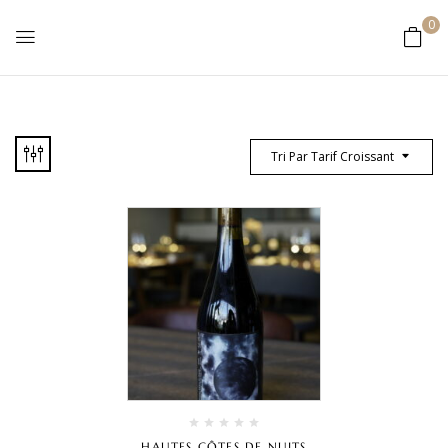
0
Tri Par Tarif Croissant
HAUTES CÔTES DE NUITS