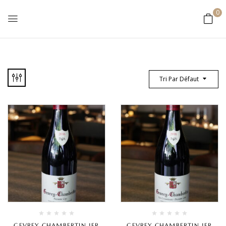
0
Tri Par Défaut
GEVREY CHAMBERTIN 1ER
GEVREY CHAMBERTIN 1ER