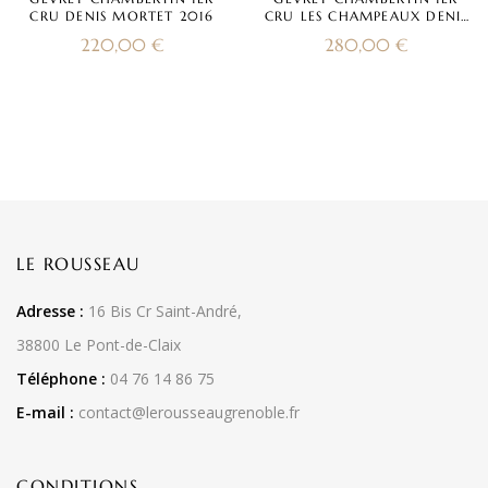
CRU DENIS MORTET 2016
CRU LES CHAMPEAUX DENIS
MORTET 2016
220,00
€
280,00
€
LE ROUSSEAU
Adresse :
16 Bis Cr Saint-André,
38800 Le Pont-de-Claix
Téléphone :
04 76 14 86 75
E-mail :
contact@lerousseaugrenoble.fr
CONDITIONS