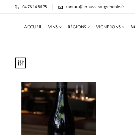
04 76 14 86 75
contact@lerousseaugrenoble.fr
ACCUEIL
VINS
RÉGIONS
VIGNERONS
M