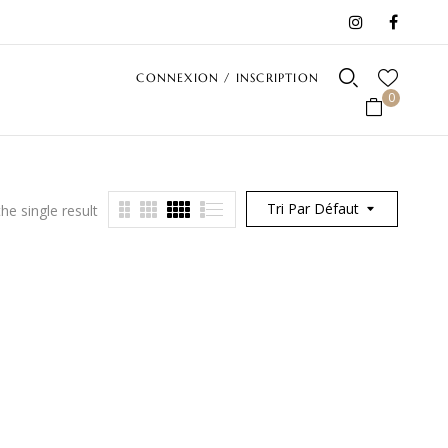
CONNEXION / INSCRIPTION
0
Tri Par Défaut
he single result