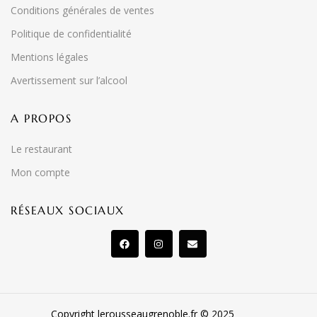
Conditions générales de ventes
Politique de confidentialité
Mentions légales
Avertissement sur l’alcool
A PROPOS
Le restaurant
Mon compte
RÉSEAUX SOCIAUX
Copyright lerousseaugrenoble.fr © 2025