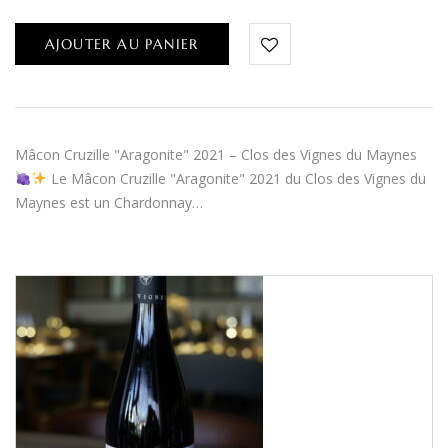
AJOUTER AU PANIER
Mâcon Cruzille "Aragonite" 2021 – Clos des Vignes du Maynes
Le Mâcon Cruzille "Aragonite" 2021 du Clos des Vignes du
Maynes est un Chardonnay…