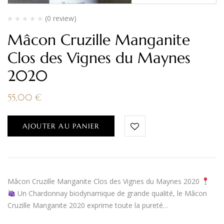
(0 review)
Mâcon Cruzille Manganite
Clos des Vignes du Maynes
2020
55,00
€
AJOUTER AU PANIER
Mâcon Cruzille Manganite Clos des Vignes du Maynes 2020
Un Chardonnay biodynamique de grande qualité, le Mâcon
Cruzille Manganite 2020 exprime toute la pureté…