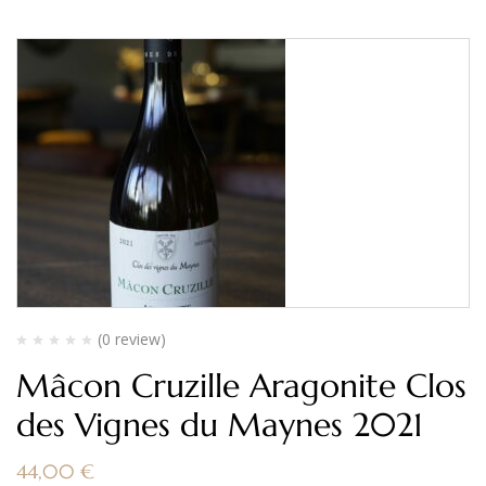
(0 review)
Mâcon Cruzille Aragonite Clos
des Vignes du Maynes 2021
44,00
€