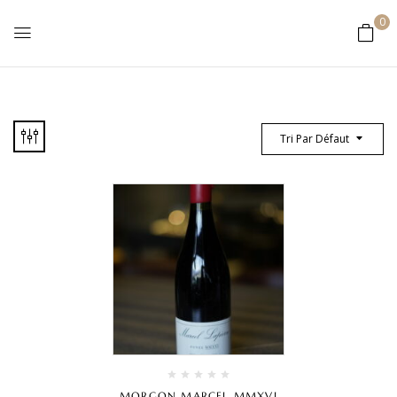
0
Tri Par Défaut
MORGON MARCEL MMXVI