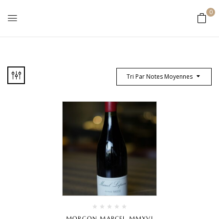
0
Tri Par Notes Moyennes
MORGON MARCEL MMXVI