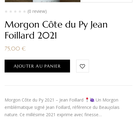
(0 review)
Morgon Côte du Py Jean
Foillard 2021
75,00
€
AJOUTER AU PANIER
Morgon Côte du Py 2021 – Jean Foillard
Un Morgon
emblématique signé Jean Foillard, référence du Beaujolais
nature. Ce millésime 2021 exprime avec finesse…