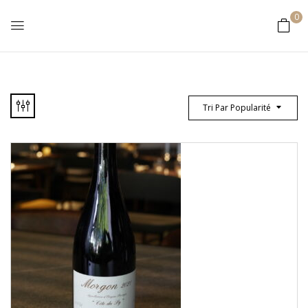
0
Tri Par Popularité