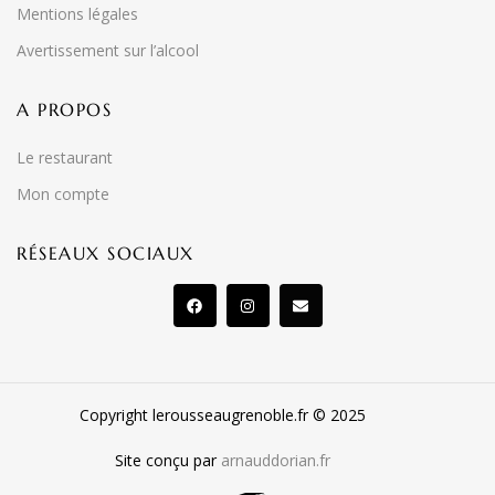
Mentions légales
Avertissement sur l’alcool
A PROPOS
Le restaurant
Mon compte
RÉSEAUX SOCIAUX
Copyright lerousseaugrenoble.fr © 2025
Site conçu par
arnauddorian.fr