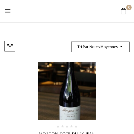
0
Tri Par Notes Moyennes
MORGON CÔTE DU PY JEAN