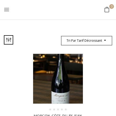
0
Tri Par Tarif Décroissant
MORGON CÔTE DU PY JEAN