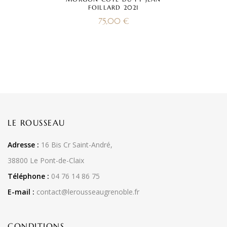
FOILLARD 2021
75,00
€
LE ROUSSEAU
Adresse :
16 Bis Cr Saint-André,
38800 Le Pont-de-Claix
Téléphone :
04 76 14 86 75
E-mail :
contact@lerousseaugrenoble.fr
CONDITIONS