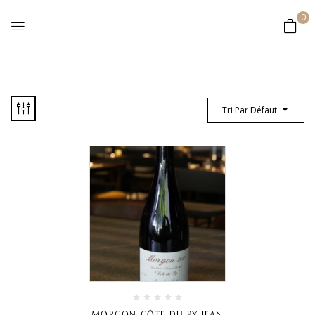
0
Tri Par Défaut
MORGON CÔTE DU PY JEAN