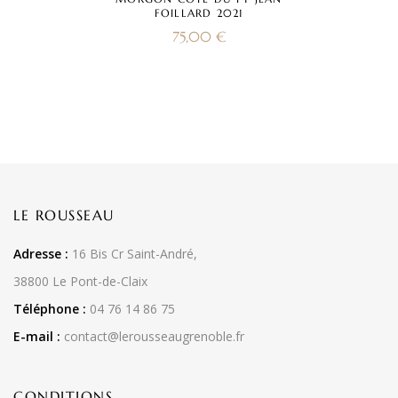
FOILLARD 2021
75,00
€
LE ROUSSEAU
Adresse :
16 Bis Cr Saint-André,
38800 Le Pont-de-Claix
Téléphone :
04 76 14 86 75
E-mail :
contact@lerousseaugrenoble.fr
CONDITIONS