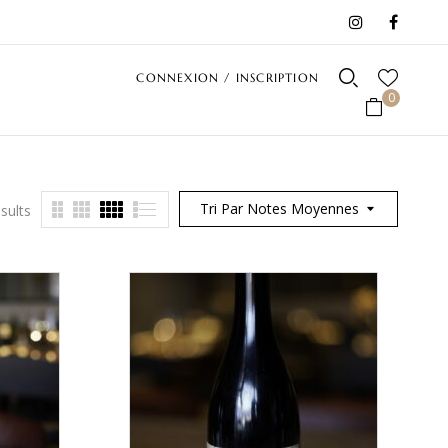
CONNEXION / INSCRIPTION
0
Tri Par Notes Moyennes
sults