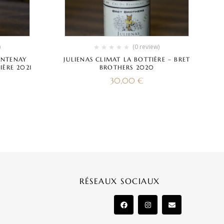
)
(0 review)
ANTENAY
JULIENAS CLIMAT LA BOTTIÈRE – BRET
ÈRE 2021
BROTHERS 2020
30,00
€
RÉSEAUX SOCIAUX