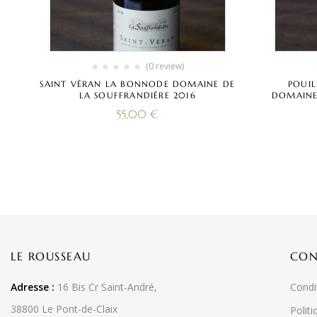
(0 review)
SAINT VÉRAN LA BONNODE DOMAINE DE
POUIL
LA SOUFFRANDIÈRE 2016
DOMAINE
55,00
€
LE ROUSSEAU
CON
Adresse :
16 Bis Cr Saint-André,
Condi
38800 Le Pont-de-Claix
Politi