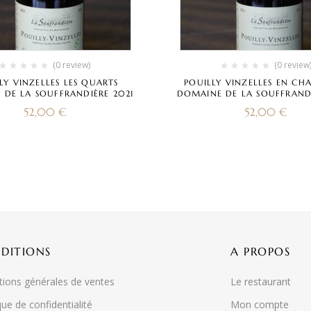
(0 review)
(0 review
LY VINZELLES LES QUARTS
POUILLY VINZELLES EN CH
 DE LA SOUFFRANDIÈRE 2021
DOMAINE DE LA SOUFFRANDI
52,00
€
52,00
€
DITIONS
A PROPOS
tions générales de ventes
Le restaurant
que de confidentialité
Mon compte