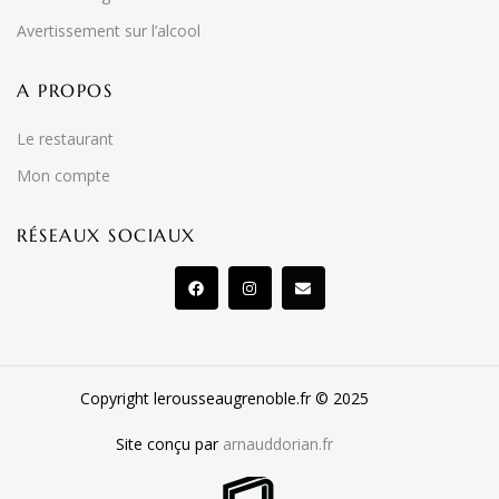
Avertissement sur l’alcool
A PROPOS
Le restaurant
Mon compte
RÉSEAUX SOCIAUX
Copyright lerousseaugrenoble.fr © 2025
Site conçu par
arnauddorian.fr