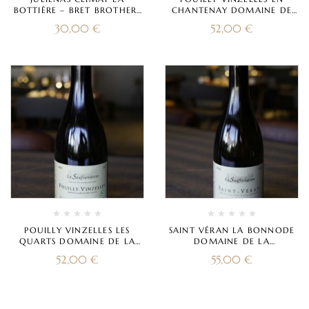
BOTTIÈRE – BRET BROTHERS
CHANTENAY DOMAINE DE
2020
LA SOUFFRANDIÈRE 2021
30,00
€
52,00
€
POUILLY VINZELLES LES
SAINT VÉRAN LA BONNODE
QUARTS DOMAINE DE LA
DOMAINE DE LA
SOUFFRANDIÈRE 2021
SOUFFRANDIÈRE 2016
52,00
€
55,00
€