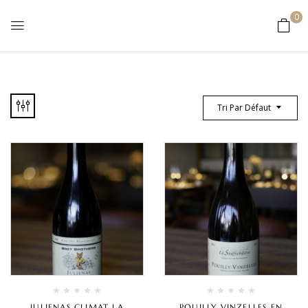
0
Tri Par Défaut
JULIENAS CLIMAT LA
POUILLY VINZELLES EN