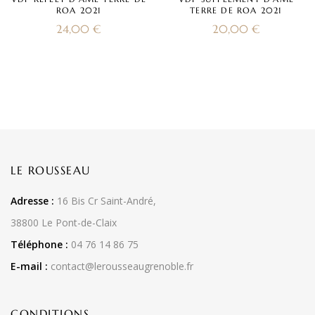
ROA 2021
TERRE DE ROA 2021
24,00
€
20,00
€
LE ROUSSEAU
Adresse :
16 Bis Cr Saint-André,
38800 Le Pont-de-Claix
Téléphone :
04 76 14 86 75
E-mail :
contact@lerousseaugrenoble.fr
CONDITIONS