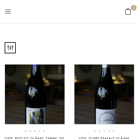
0
VDF REFLET D’ÂME TERRE DE
VDF SUPPLÉMENT D’ÂME