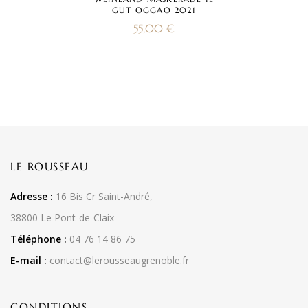
GUT OGGAO 2021
55,00
€
LE ROUSSEAU
Adresse :
16 Bis Cr Saint-André,
38800 Le Pont-de-Claix
Téléphone :
04 76 14 86 75
E-mail :
contact@lerousseaugrenoble.fr
CONDITIONS