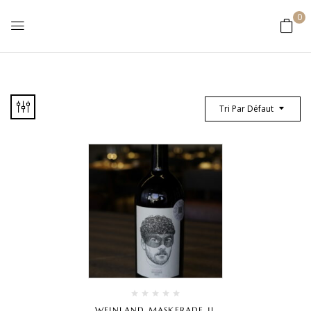
0
Tri Par Défaut
WEINLAND MASKERADE 1L