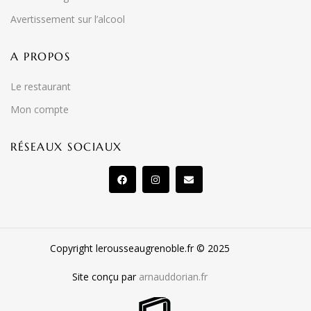
Avertissement sur l’alcool
A PROPOS
Le restaurant
Mon compte
RÉSEAUX SOCIAUX
Copyright lerousseaugrenoble.fr © 2025
Site conçu par
arnauddorian.fr