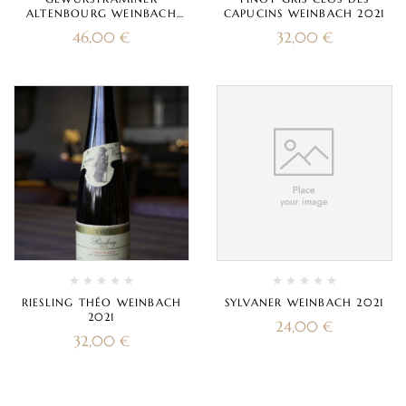
ALTENBOURG WEINBACH
CAPUCINS WEINBACH 2021
2021
46,00
€
32,00
€
RIESLING THÉO WEINBACH
SYLVANER WEINBACH 2021
2021
24,00
€
32,00
€