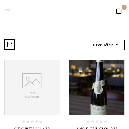
0
Tri Par Défaut
GEWURSTRAMINER
PINOT GRIS CLOS DES